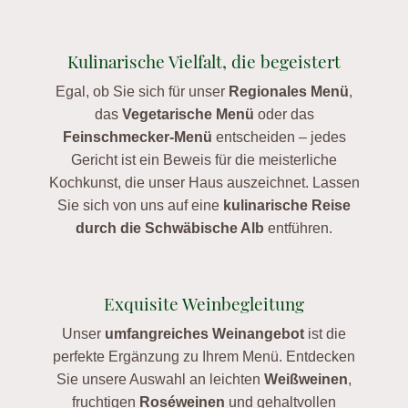
Kulinarische Vielfalt, die begeistert
Egal, ob Sie sich für unser
Regionales Menü
,
das
Vegetarische Menü
oder das
Feinschmecker-Menü
entscheiden – jedes
Gericht ist ein Beweis für die meisterliche
Kochkunst, die unser Haus auszeichnet. Lassen
Sie sich von uns auf eine
kulinarische Reise
durch die Schwäbische Alb
entführen.
Exquisite Weinbegleitung
Unser
umfangreiches Weinangebot
ist die
perfekte Ergänzung zu Ihrem Menü. Entdecken
Sie unsere Auswahl an leichten
Weißweinen
,
fruchtigen
Roséweinen
und gehaltvollen