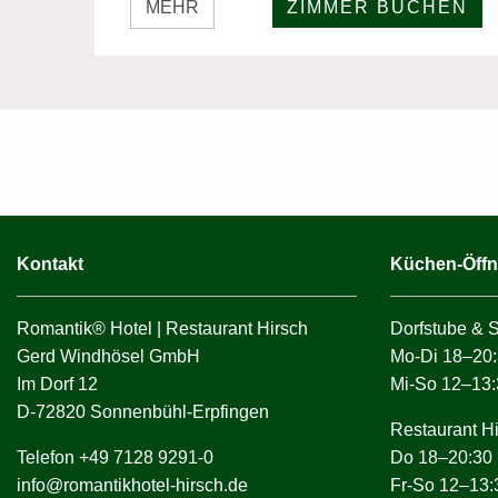
MEHR
ZIMMER BUCHEN
Kontakt
Küchen-Öffn
Romantik® Hotel | Restaurant Hirsch
Dorfstube & 
Gerd Windhösel GmbH
Mo-Di 18–20:
Im Dorf 12
Mi-So 12–13:
D-72820 Sonnenbühl-Erpfingen
Restaurant H
Telefon +49 7128 9291-0
Do 18–20:30
info@romantikhotel-hirsch.de
Fr-So 12–13: