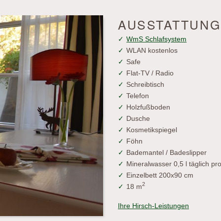
AUSSTATTUNG
WmS Schlafsystem
WLAN kostenlos
Safe
Flat-TV / Radio
Schreibtisch
Telefon
Holzfußboden
Dusche
Kosmetikspiegel
Föhn
Bademantel / Badeslipper
Mineralwasser 0,5 l täglich pr
Einzelbett 200x90 cm
2
18 m
Ihre Hirsch-Leistungen