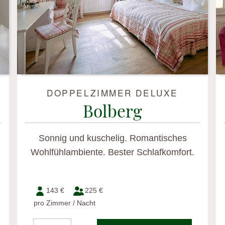
DOPPELZIMMER DELUXE
Bolberg
Sonnig und kuschelig. Romantisches
Wohlfühlambiente. Bester Schlafkomfort.
143 €
225 €
pro Zimmer / Nacht