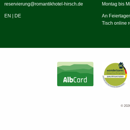
reservierung@romantikhotel-hirsch.de
Montag bis M
EN
|
DE
An Feiertagen
Tisch online 
© 2026