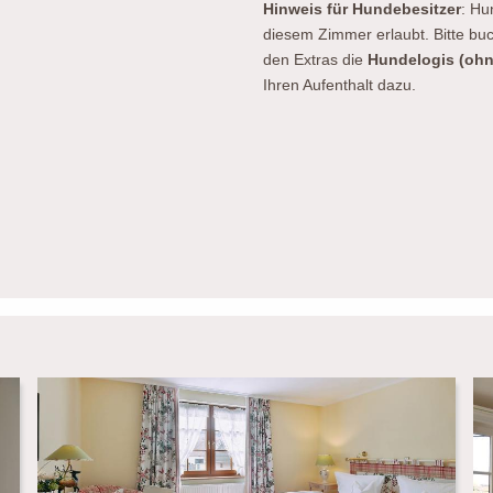
Hinweis für Hundebesitzer
: Hu
diesem Zimmer erlaubt. Bitte bu
den Extras die
Hundelogis (ohn
Ihren Aufenthalt dazu.