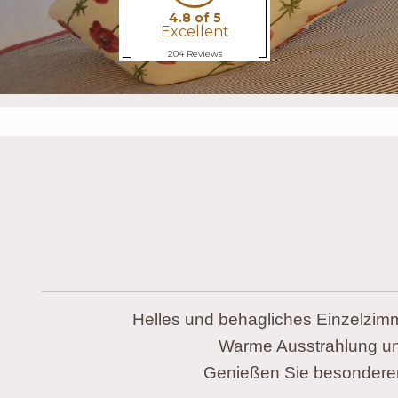
Helles und behagliches Einzelzimm
Warme Ausstrahlung un
Genießen Sie besonderen