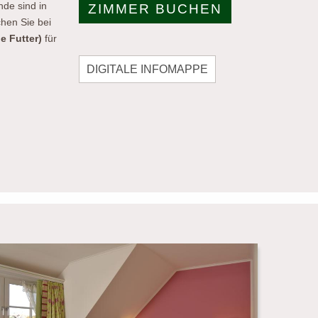
nde sind in
ZIMMER BUCHEN
chen Sie bei
e Futter)
für
DIGITALE INFOMAPPE