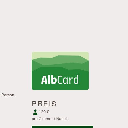
o Person
PREIS
120 €
pro Zimmer / Nacht