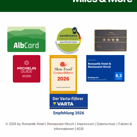
© 2026 by Romantik Hotel | Restaurant Hirsch
|
Impressum
|
Datenschutz
|
Fakten &
Informationen
|
AGB