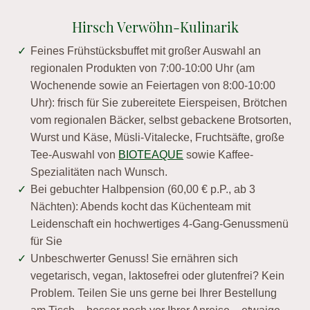
Hirsch Verwöhn-Kulinarik
Feines Frühstücksbuffet mit großer Auswahl an
regionalen Produkten von 7:00-10:00 Uhr (am
Wochenende sowie an Feiertagen von 8:00-10:00
Uhr): frisch für Sie zubereitete Eierspeisen, Brötchen
vom regionalen Bäcker, selbst gebackene Brotsorten,
Wurst und Käse, Müsli-Vitalecke, Fruchtsäfte, große
Tee-Auswahl von
BIOTEAQUE
sowie Kaffee-
Spezialitäten nach Wunsch.
Bei gebuchter Halbpension (60,00 € p.P., ab 3
Nächten): Abends kocht das Küchenteam mit
Leidenschaft ein hochwertiges 4-Gang-Genussmenü
für Sie
Unbeschwerter Genuss! Sie ernähren sich
vegetarisch, vegan, laktosefrei oder glutenfrei? Kein
Problem. Teilen Sie uns gerne bei Ihrer Bestellung