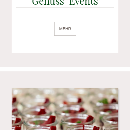
Genuss-Events
MEHR