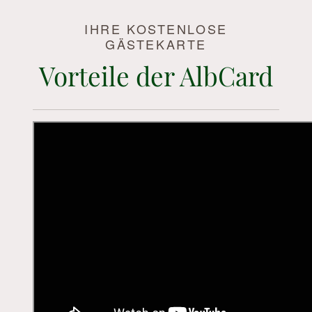
IHRE KOSTENLOSE
GÄSTEKARTE
Vorteile der AlbCard