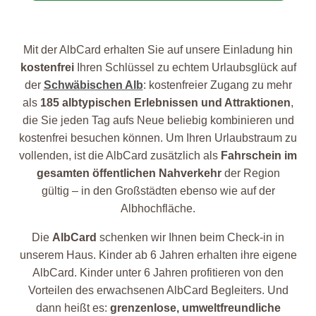
Mit der AlbCard erhalten Sie auf unsere Einladung hin
kostenfrei
Ihren Schlüssel zu echtem Urlaubsglück auf
der
Schwäbischen Alb
: kostenfreier Zugang zu mehr
als
185 albtypischen Erlebnissen und Attraktionen
,
die Sie jeden Tag aufs Neue beliebig kombinieren und
kostenfrei besuchen können. Um Ihren Urlaubstraum zu
vollenden, ist die AlbCard zusätzlich als
Fahrschein im
gesamten öffentlichen Nahverkehr
der Region
gültig – in den Großstädten ebenso wie auf der
Albhochfläche.
Die
AlbCard
schenken wir Ihnen beim Check-in in
unserem Haus. Kinder ab 6 Jahren erhalten ihre eigene
AlbCard. Kinder unter 6 Jahren profitieren von den
Vorteilen des erwachsenen AlbCard Begleiters. Und
dann heißt es:
grenzenlose, umweltfreundliche