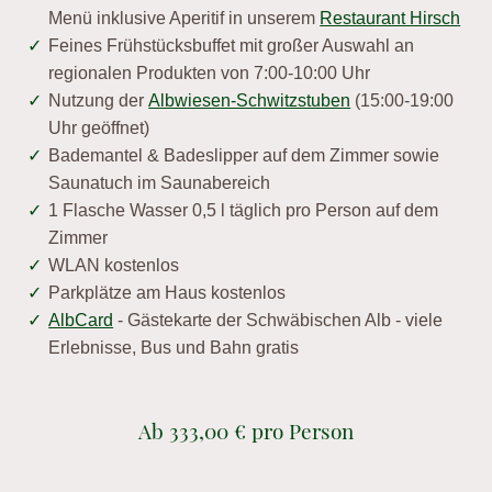
Menü inklusive Aperitif in unserem
Restaurant Hirsch
Feines Frühstücksbuffet mit großer Auswahl an
regionalen Produkten von 7:00-10:00 Uhr
Nutzung der
Albwiesen-Schwitzstuben
(15:00-19:00
Uhr geöffnet)
Bademantel & Badeslipper auf dem Zimmer sowie
Saunatuch im Saunabereich
1 Flasche Wasser 0,5 l täglich pro Person auf dem
Zimmer
WLAN kostenlos
Parkplätze am Haus kostenlos
AlbCard
- Gästekarte der Schwäbischen Alb - viele
Erlebnisse, Bus und Bahn gratis
Ab 333,00 € pro Person