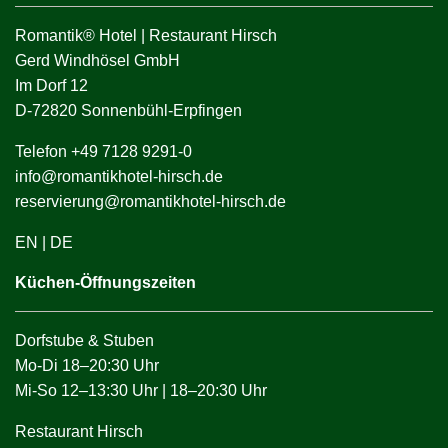
Romantik® Hotel | Restaurant Hirsch
Gerd Windhösel GmbH
Im Dorf 12
D-72820 Sonnenbühl-Erpfingen
Telefon +49 7128 9291-0
info@romantikhotel-hirsch.de
reservierung@romantikhotel-hirsch.de
EN
|
DE
Küchen-Öffnungszeiten
Dorfstube & Stuben
Mo-Di 18–20:30 Uhr
Mi-So 12–13:30 Uhr | 18–20:30 Uhr
Restaurant Hirsch